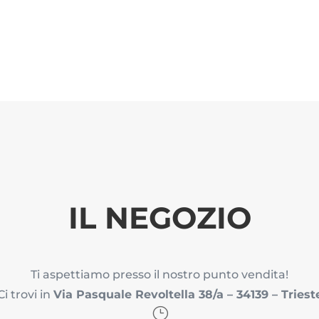
IL NEGOZIO
Ti aspettiamo presso il nostro punto vendita!
Ci trovi in
Via Pasquale Revoltella 38/a –
34139 –
Triest
}