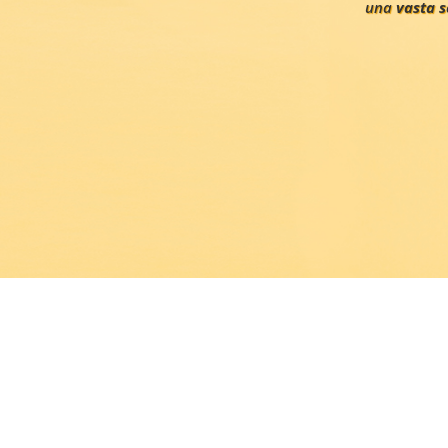
una
vasta s