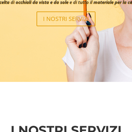
celta
di
occhiali da vista e da sole
e di tutto il
materiale per la c
I NOSTRI SERVIZI
I NOSTRI SERVIZI