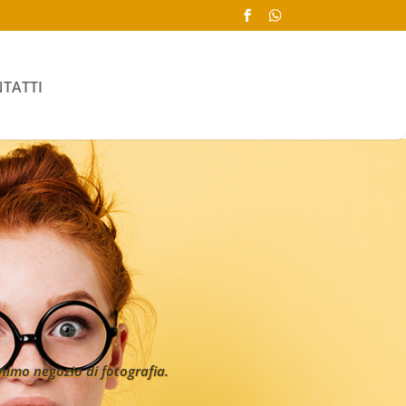
TATTI
imo negozio di fotografia.