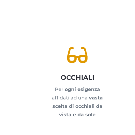

OCCHIALI
Per
ogni esigenza
affidati ad una
vasta
scelta di occhiali da
vista e da sole