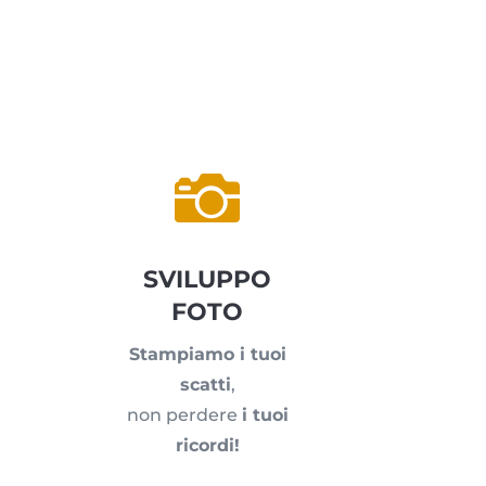

SVILUPPO
FOTO
Stampiamo i tuoi
scatti
,
non perdere
i tuoi
ricordi!