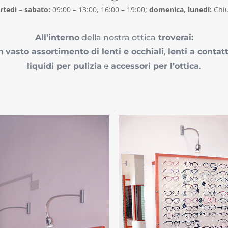
tedì – sabato:
09:00 – 13:00, 16:00 – 19:00
;
domenica, lunedì:
Chi
All’interno
della nostra ottica
troverai:
n
vasto assortimento di lenti e occhiali
,
lenti a contat
liquidi per pulizia
e
accessori per l’ottica
.